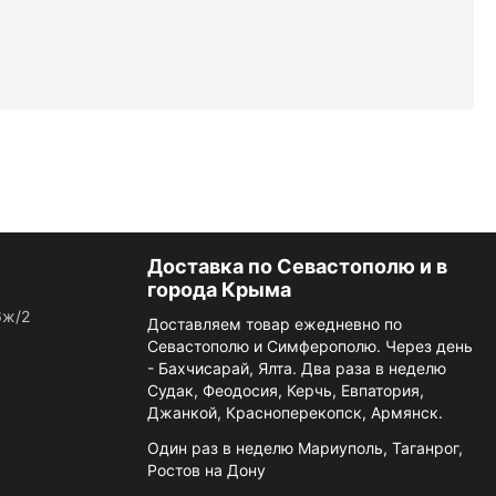
Доставка по Севастополю и в
города Крыма
6ж/2
Доставляем товар ежедневно по
Севастополю и Симферополю. Через день
- Бахчисарай, Ялта. Два раза в неделю
Судак, Феодосия, Керчь, Евпатория,
Джанкой, Красноперекопск, Армянск.
Один раз в неделю Мариуполь, Таганрог,
Ростов на Дону