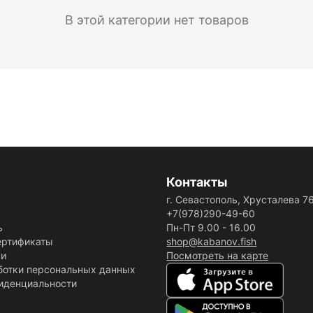
В этой категории нет товаров
Контакты
г. Севастополь, Хрусталева 7
+7(978)290-49-60
ь
Пн-Пт 9.00 - 16.00
ертификаты
shop@kabanov.fish
ки
Посмотреть на карте
ботки персональных данных
иденциальности