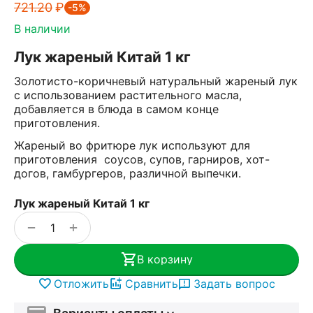
721.20
₽
-5%
В наличии
Лук жареный Китай 1 кг
Золотисто-коричневый натуральный жареный лук
с использованием растительного масла,
добавляется в блюда в самом конце
приготовления.
Жареный во фритюре лук используют для
приготовления соусов, супов, гарниров, хот-
догов, гамбургеров, различной выпечки.
Лук жареный Китай 1 кг
+
−
В корзину
Отложить
Сравнить
Задать вопрос