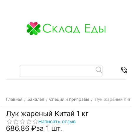
Меню
Найти
Корзина
Отложенные
Контакты
товары
Главная
Бакалея
Специи и приправы
Лук жареный Кита
/
/
/
Лук жареный Китай 1 кг
Написать отзыв
686.86
₽
за 1 шт.