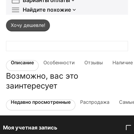
Варианты оплаты
Найдите похожие
Хочу дешевле!
Описание
Особенности
Отзывы
Наличие 
Возможно, вас это
заинтересует
Недавно просмотренные
Распродажа
Самые
Моя учетная запись