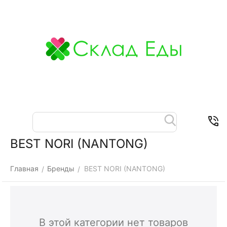
Меню
Найти
Корзина
Отложенные
Контакты
товары
BEST NORI (NANTONG)
Главная
Бренды
BEST NORI (NANTONG)
/
/
В этой категории нет товаров