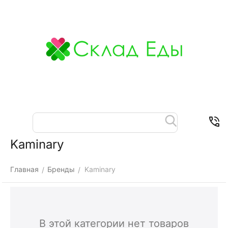
Меню
Найти
Корзина
Отложенные
Контакты
товары
Kaminary
Главная
Бренды
Kaminary
/
/
В этой категории нет товаров