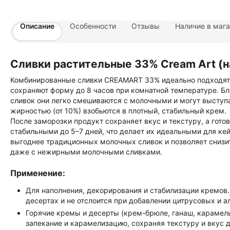
Описание
Особенности
Отзывы
Наличие в маг
Сливки растительные 33% Cream Art (н
Комбинированные сливки CREAMART 33% идеально подходят д
сохраняют форму до 8 часов при комнатной температуре. Бл
сливок они легко смешиваются с молочными и могут выступа
жирностью (от 10%) взобьются в плотный, стабильный крем.
После заморозки продукт сохраняет вкус и текстуру, а гот
стабильными до 5–7 дней, что делает их идеальными для ке
выгоднее традиционных молочных сливок и позволяет снизи
даже с нежирными молочными сливками.
Применение:
Для наполнения, декорирования и стабилизации кремов
десертах и не отслоится при добавлении цитрусовых и а
Горячие кремы и десерты (крем-брюле, ганаш, караме
запекание и карамелизацию, сохраняя текстуру и вкус 