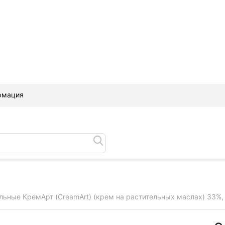
рмация
льные КремАрт (CreamArt) (крем на растительных маслах) 33%, 