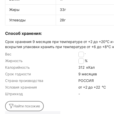
Жиры
33г
Углеводы
28г
Способ хранения:
Срок хранения 9 месяцев при температуре от +2 до +20°C и
вскрытия упаковки хранить при температуре от +6 до +8°C н
Вес
1
кг
Жирность
33
%
Калорийность
312
кКал
Срок годности
9 месяцев
Страна производства
РОССИЯ
Условия хранения
от +2 до +22
°C
Штрихкод
-
Найти похожие