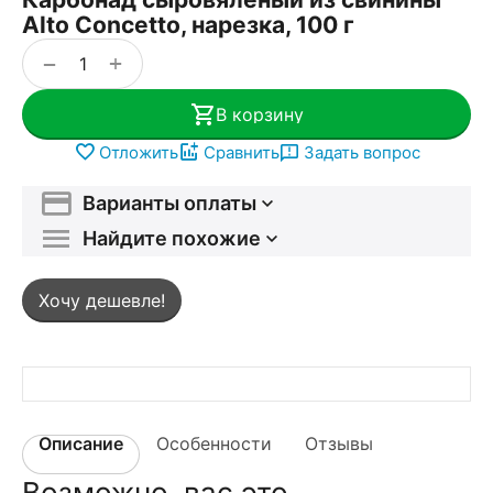
Alto Concetto, нарезка, 100 г
+
−
В корзину
Отложить
Сравнить
Задать вопрос
Варианты оплаты
Найдите похожие
Хочу дешевле!
Описание
Особенности
Отзывы
Возможно, вас это