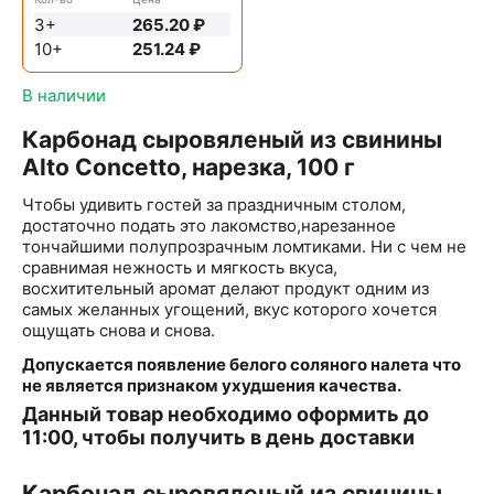
3+
265.20
₽
10+
251.24
₽
В наличии
Карбонад сыровяленый из свинины
Alto Concetto, нарезка, 100 г
Чтобы удивить гостей за праздничным столом,
достаточно подать это лакомство,нарезанное
тончайшими полупрозрачным ломтиками. Ни с чем не
сравнимая нежность и мягкость вкуса,
восхитительный аромат делают продукт одним из
самых желанных угощений, вкус которого хочется
ощущать снова и снова.
Допускается появление белого соляного налета что
не является признаком ухудшения качества.
Данный товар необходимо оформить до
11:00, чтобы получить в день доставки
Карбонад сыровяленый из свинины