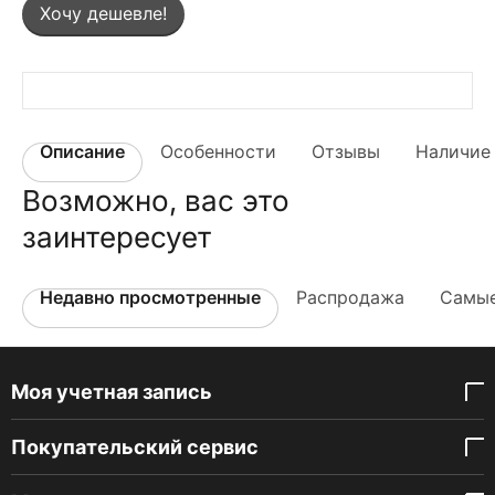
Хочу дешевле!
Описание
Особенности
Отзывы
Наличие 
Возможно, вас это
заинтересует
Недавно просмотренные
Распродажа
Самые
Моя учетная запись
Покупательский сервис