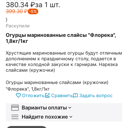
380.34
₽
за 1 шт.
399.30
₽
-5%
}
Раскупили
Огурцы маринованные слайсы "Флорека",
1,8кг/1кг
Хрустящие маринованные огурцы будут отличным
дополнением к праздничному столу, подается в
качестве холодной закуски к гарнирам. Нарезка
слайсами (кружочки)
Огурцы маринованные слайсами (кружочки)
"Флорека", 1,8кг/1кг
Отложить
Сравнить
Задать вопрос
Варианты оплаты
Найдите похожие