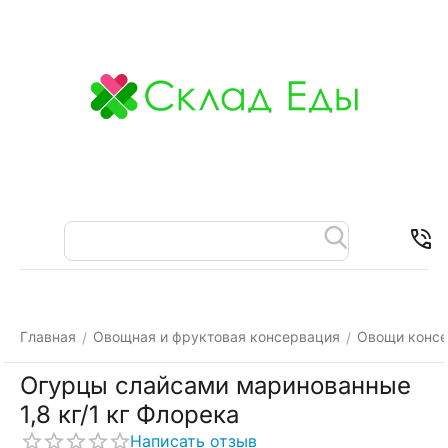
Меню
Найти
Корзина
Отложенные
Контакты
товары
Главная
Овощная и фруктовая консервация
Овощи конс
/
/
Огурцы слайсами маринованные
1,8 кг/1 кг Флорека
Написать отзыв