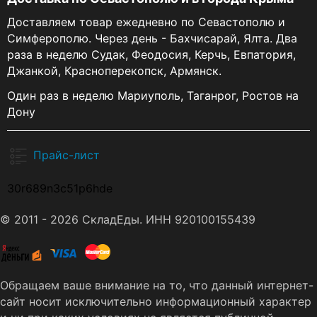
Доставляем товар ежедневно по Севастополю и
Симферополю. Через день - Бахчисарай, Ялта. Два
раза в неделю Судак, Феодосия, Керчь, Евпатория,
Джанкой, Красноперекопск, Армянск.
Один раз в неделю Мариуполь, Таганрог, Ростов на
Дону
Прайс-лист
30r689n3c51p6hde
© 2011 - 2026 СкладЕды. ИНН 920100155439
Обращаем ваше внимание на то, что данный интернет-
сайт носит исключительно информационный характер