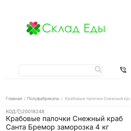
Меню
Найти
Корзина
Отложенные
Контакты
товары
Главная
Полуфабрикаты
Крабовые палочки Снежный кра
/
/
КОД:
20018248
Крабовые палочки Снежный краб
Санта Бремор заморозка 4 кг