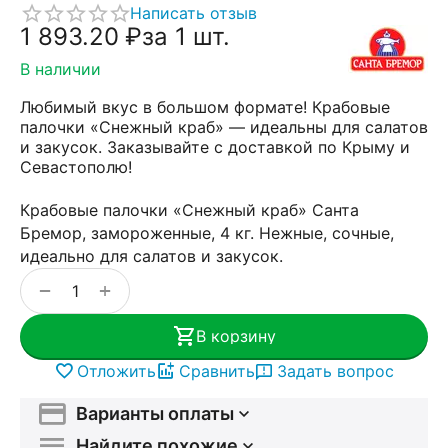
Написать отзыв
1 893.20
₽
за 1 шт.
В наличии
Любимый вкус в большом формате! Крабовые
палочки «Снежный краб» — идеальны для салатов
и закусок. Заказывайте с доставкой по Крыму и
Севастополю!
Крабовые палочки «Снежный краб» Санта
Бремор, замороженные, 4 кг. Нежные, сочные,
идеально для салатов и закусок.
+
−
В корзину
Отложить
Сравнить
Задать вопрос
Варианты оплаты
Найдите похожие