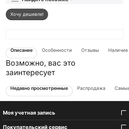
Хочу дешевле!
Описание
Особенности
Отзывы
Наличие 
Возможно, вас это
заинтересует
Недавно просмотренные
Распродажа
Самые
Моя учетная запись
Покупательский сервис