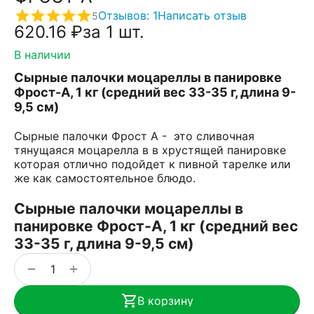
Отзывов: 1
Написать отзыв
5
620.16
₽
за 1 шт.
В наличии
Сырные палочки моцареллы в панировке
Фрост-А, 1 кг (средний вес 33-35 г, длина 9-
9,5 см)
Сырные палочки Фрост А - это сливочная
тянущаяся моцарелла в в хрустящей панировке
которая отлично подойдет к пивной тарелке или
же как самостоятельное блюдо.
Сырные палочки моцареллы в
панировке Фрост-А, 1 кг (средний вес
33-35 г, длина 9-9,5 см)
+
−
В корзину