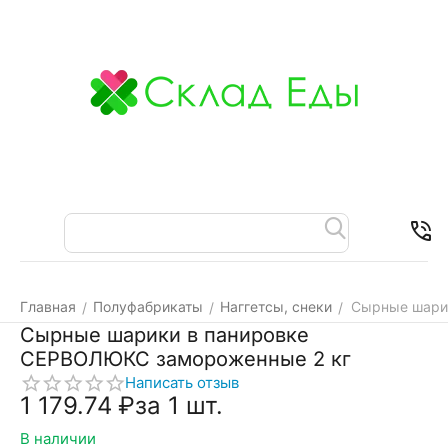
Меню
Найти
Корзина
Отложенные
Контакт
товары
Главная
Полуфабрикаты
Наггетсы, снеки
Сырные шари
/
/
/
Сырные шарики в панировке
СЕРВОЛЮКС замороженные 2 кг
Написать отзыв
1 179.74
₽
за 1 шт.
В наличии