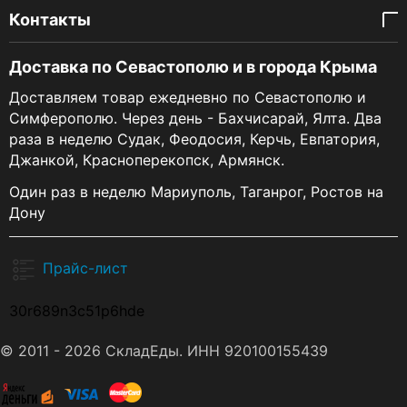
Контакты
Доставка по Севастополю и в города Крыма
Доставляем товар ежедневно по Севастополю и
Симферополю. Через день - Бахчисарай, Ялта. Два
раза в неделю Судак, Феодосия, Керчь, Евпатория,
Джанкой, Красноперекопск, Армянск.
Один раз в неделю Мариуполь, Таганрог, Ростов на
Дону
Прайс-лист
30r689n3c51p6hde
© 2011 - 2026 СкладЕды. ИНН 920100155439