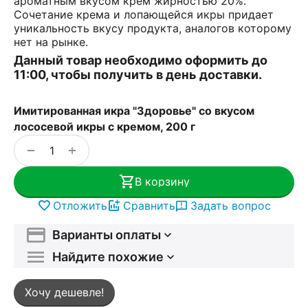
ароматным вкусом крем жирностью 20%.
Сочетание крема и лопающейся икры придает
уникальность вкусу продукта, аналогов которому
нет на рынке.
Данный товар необходимо оформить до
11:00, чтобы получить в день доставки.
Имитированная икра "Здоровье" со вкусом
лососевой икры с кремом, 200 г
+
−
В корзину
Отложить
Сравнить
Задать вопрос
Варианты оплаты
Найдите похожие
Хочу дешевле!