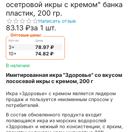
осетровой икры с кремом" банка
пластик, 200 гр.
Написать отзыв
83.13
₽
за 1 шт.
Оптовые цены:
Кол-во
Цена
3+
78.97
₽
10+
74.82
₽
В наличии
Имитированная икра "Здоровье" со вкусом
лососевой икры с кремом, 200 г
Икра «Здоровье» с кремом является лидером
продаж и пользуется неизменным спросом у
потребителей.
В состав обновленного продукта входит
лопающаяся икра из морских водорослей
«Здоровье» и нежный по консистенции, с ярким,