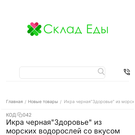
Меню
Найти
Корзина
Отложенные
Контакты
товары
Главная
Новые товары
Икра черная"Здоровье" из морски
/
/
КОД:
042
Икра черная"Здоровье" из
морских водорослей со вкусом