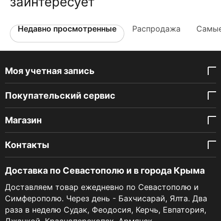
заинтересует
Недавно просмотренные
Распродажа
Самые
Моя учетная запись
Покупательский сервис
Магазин
Контакты
Доставка по Севастополю и в города Крыма
Доставляем товар ежедневно по Севастополю и
Симферополю. Через день - Бахчисарай, Ялта. Два
раза в неделю Судак, Феодосия, Керчь, Евпатория,