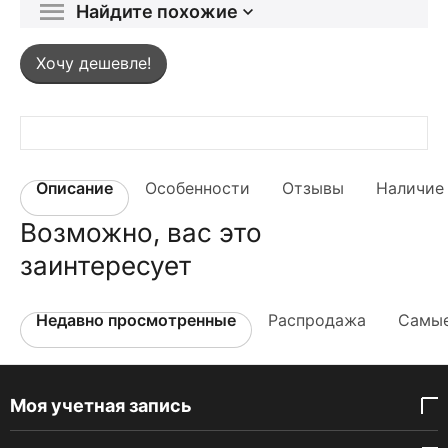
Найдите похожие
Хочу дешевле!
Описание
Особенности
Отзывы
Наличие 
Возможно, вас это
заинтересует
Недавно просмотренные
Распродажа
Самые
Моя учетная запись