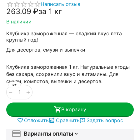
Написать отзыв
263.09
₽
за 1 кг
В наличии
Клубника замороженная — сладкий вкус лета
круглый год!
Для десертов, смузи и выпечки
Клубника замороженная 1 кг. Натуральные ягоды
без сахара, сохранили вкус и витамины. Для
смузи, компотов, выпечки и десертов.
кг
+
−
В корзину
Отложить
Сравнить
Задать вопрос
Варианты оплаты