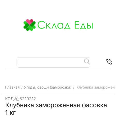
Меню
Найти
Корзина
Отложенные
Контакты
товары
Главная
Ягоды, овощи (заморозка)
Клубника замороженн
/
/
КОД:
8210212
Клубника замороженная фасовка
1 кг