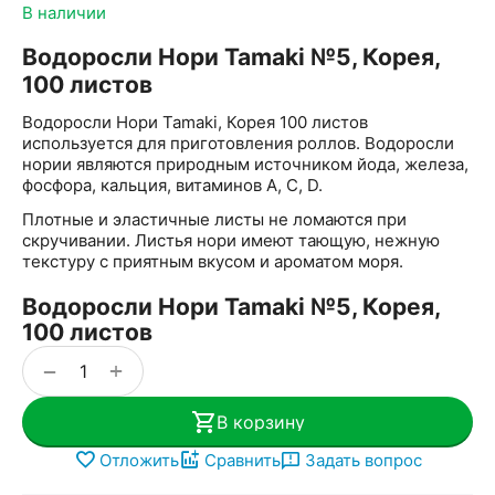
В наличии
Водоросли Нори Tamaki №5, Корея,
100 листов
Водоросли Нори Tamaki, Корея 100 листов
используется для приготовления роллов. Водоросли
нории являются природным источником йода, железа,
фосфора, кальция, витаминов A, C, D.
Плотные и эластичные листы не ломаются при
скручивании. Листья нори имеют тающую, нежную
текстуру с приятным вкусом и ароматом моря.
Водоросли Нори Tamaki №5, Корея,
100 листов
+
−
В корзину
Отложить
Сравнить
Задать вопрос