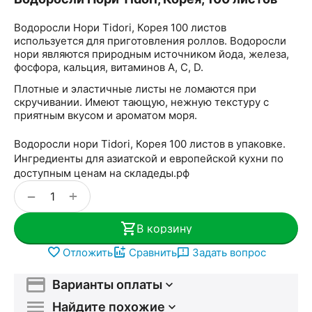
Водоросли Нори Tidori, Корея 100 листов
используется для приготовления роллов. Водоросли
нори являются природным источником йода, железа,
фосфора, кальция, витаминов A, C, D.
Плотные и эластичные листы не ломаются при
скручивании. Имеют тающую, нежную текстуру с
приятным вкусом и ароматом моря.
Водоросли нори Tidori, Корея 100 листов в упаковке.
Ингредиенты для азиатской и европейской кухни по
доступным ценам на складеды.рф
+
−
В корзину
Отложить
Сравнить
Задать вопрос
Варианты оплаты
Найдите похожие