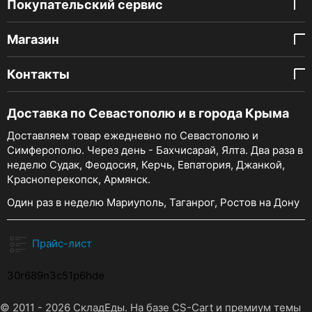
Покупательский сервис
Магазин
Контакты
Доставка по Севастополю и в города Крыма
Доставляем товар ежедневно по Севастополю и
Симферополю. Через день - Бахчисарай, Ялта. Два раза в
неделю Судак, Феодосия, Керчь, Евпатория, Джанкой,
Красноперекопск, Армянск.
Один раз в неделю Мариуполь, Таганрог, Ростов на Дону
Прайс-лист
30r689n3c51p6hde
© 2011 - 2026 СкладЕды. На базе
CS-Cart
и премиум темы