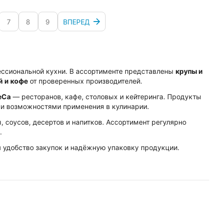
7
8
9
ВПЕРЕД
ссиональной кухни. В ассортименте представлены
крупы и
й и кофе
от проверенных производителей.
eCa
— ресторанов, кафе, столовых и кейтеринга. Продукты
и возможностями применения в кулинарии.
, соусов, десертов и напитков. Ассортимент регулярно
.
я удобство закупок и надёжную упаковку продукции.