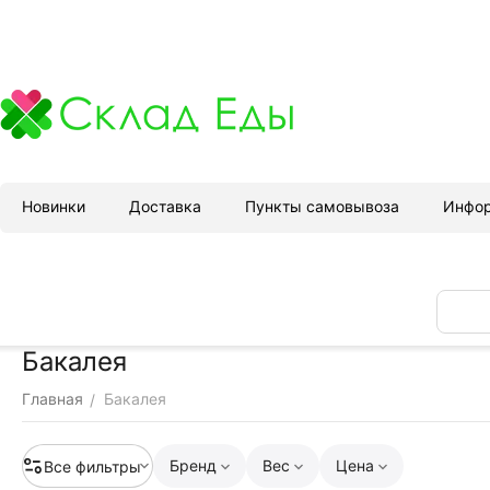
Новинки
Доставка
Пункты самовывоза
Инфо
Бакалея
Главная
Бакалея
/
Бренд
Вес
Цена
Все фильтры