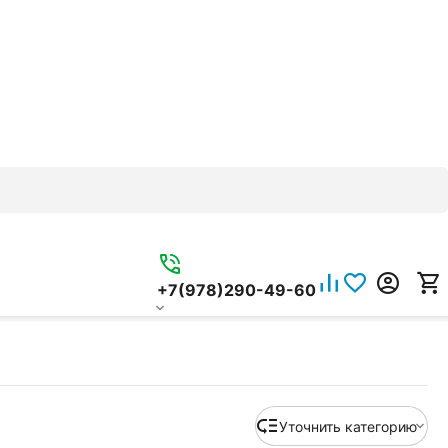
+7(978)290-49-60
Уточнить категорию