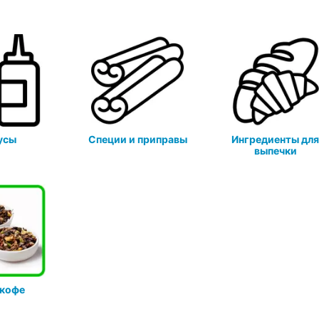
усы
Специи и приправы
Ингредиенты дл
выпечки
 кофе