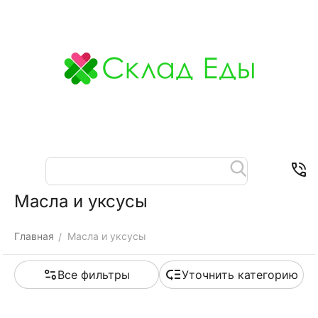
Меню
Найти
Корзина
Отложенные
Контакты
товары
Масла и уксусы
Главная
Масла и уксусы
/
Все фильтры
Уточнить категорию