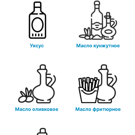
Уксус
Масло кунжутное
Масло оливковое
Масло фритюрное