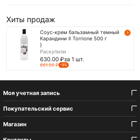
Хиты продаж
Соус-крем бальзамный темный
1
Карандини Il Torrione 500 г
}
Раскупили
630.00
₽
за 1 шт.
661.50
₽
-5%
Моя учетная запись
Покупательский сервис
Магазин
Контакты