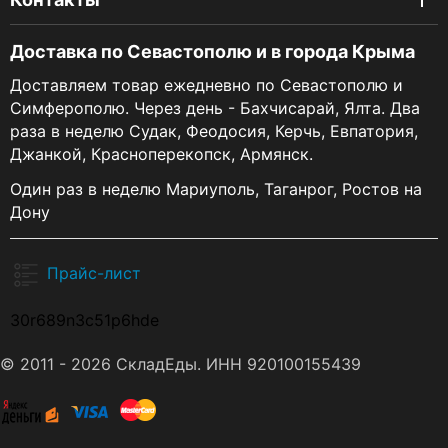
Доставка по Севастополю и в города Крыма
Доставляем товар ежедневно по Севастополю и
Симферополю. Через день - Бахчисарай, Ялта. Два
раза в неделю Судак, Феодосия, Керчь, Евпатория,
Джанкой, Красноперекопск, Армянск.
Один раз в неделю Мариуполь, Таганрог, Ростов на
Дону
Прайс-лист
30r689n3c51p6hde
© 2011 - 2026 СкладЕды. ИНН 920100155439