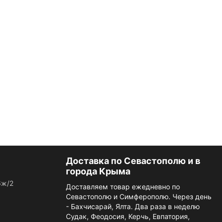
Доставка по Севастополю и в
города Крыма
6ж/2
Доставляем товар ежедневно по
Севастополю и Симферополю. Через день
- Бахчисарай, Ялта. Два раза в неделю
Судак, Феодосия, Керчь, Евпатория,