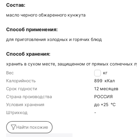
Состав:
масло черного обжаренного кунжута
Способ применения:
для приготовления холодных и горячих блюд
Способ хранения:
хранить в сухом месте, защищенном от прямых солнечных л
Вес
0.5
кг
Калорийность
899
кКал
Срок годности
12 месяцев
Страна производства
РОССИЯ
Условия хранения
до +25
°C
Штрихкод
-
Найти похожие