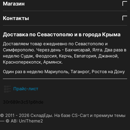
Магазин
Контакты
Доставка по Севастополю и в города Крыма
Доставляем товар ежедневно по Севастополю и
Симферополю. Через день - Бахчисарай, Ялта. Два раза в
неделю Судак, Феодосия, Керчь, Евпатория, Джанкой,
Красноперекопск, Армянск.
Один раз в неделю Мариуполь, Таганрог, Ростов на Дону
Прайс-лист
30r689n3c51p6hde
© 2011 - 2026 СкладЕды. На базе
CS-Cart
и премиум темы
—
© AB: UniTheme2