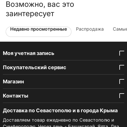
Возможно, вас это
заинтересует
Недавно просмотренные
Распродажа
Самые
Моя учетная запись
Покупательский сервис
Магазин
Контакты
Доставка по Севастополю и в города Крыма
Доставляем товар ежедневно по Севастополю и
Симферополю. Через день - Бахчисарай, Ялта. Два