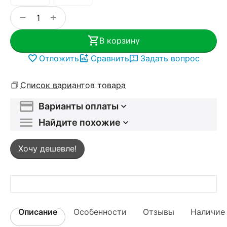
+
−
В корзину
Отложить
Сравнить
Задать вопрос
Список вариантов товара
Варианты оплаты
Найдите похожие
Хочу дешевле!
Описание
Особенности
Отзывы
Наличие 