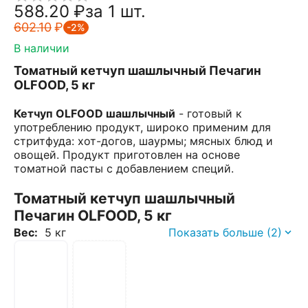
588.20
₽
за 1 шт.
602.10
₽
-2%
В наличии
Томатный кетчуп шашлычный Печагин
OLFOOD, 5 кг
Кетчуп OLFOOD шашлычный
- готовый к
употреблению продукт, широко применим для
стритфуда: хот-догов, шаурмы; мясных блюд и
овощей. Продукт приготовлен на основе
томатной пасты с добавлением специй.
Томатный кетчуп шашлычный
Печагин OLFOOD, 5 кг
Вес:
5 кг
Показать больше (2)