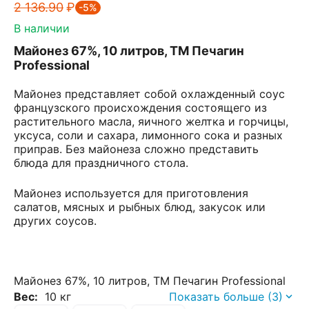
2 136.90
₽
-5%
В наличии
Майонез 67%, 10 литров, ТМ Печагин
Professional
Майонез представляет собой охлажденный соус
французского происхождения состоящего из
растительного масла, яичного желтка и горчицы,
уксуса, соли и сахара, лимонного сока и разных
приправ. Без майонеза сложно представить
блюда для праздничного стола.
Майонез используется для приготовления
салатов, мясных и рыбных блюд, закусок или
других соусов.
Майонез 67%, 10 литров, ТМ Печагин Professional
Вес:
10 кг
Показать больше (3)