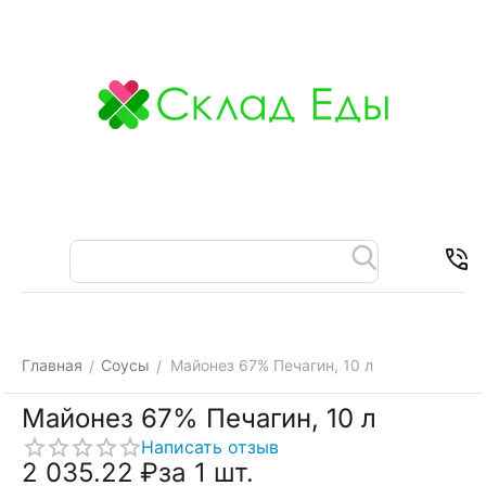
Меню
Найти
Корзина
Отложенные
Контакты
товары
Главная
Соусы
Майонез 67% Печагин, 10 л
/
/
Майонез 67% Печагин, 10 л
Написать отзыв
2 035.22
₽
за 1 шт.