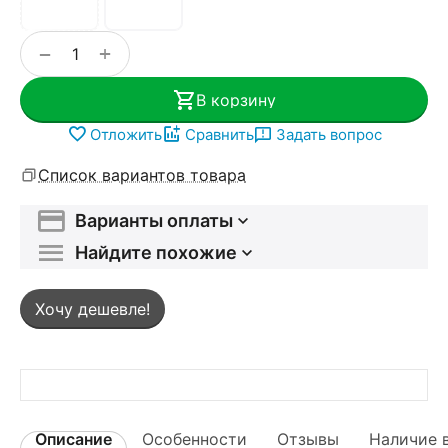
+
−
В корзину
Отложить
Сравнить
Задать вопрос
Список вариантов товара
Варианты оплаты
Найдите похожие
Хочу дешевле!
Описание
Особенности
Отзывы
Наличие 