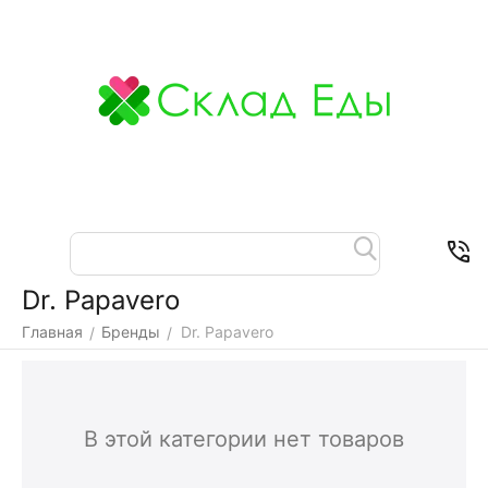
Меню
Найти
Корзина
Отложенные
Контакты
товары
Dr. Papavero
Главная
Бренды
Dr. Papavero
/
/
В этой категории нет товаров