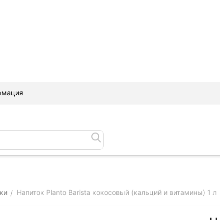
рмация
ки
Напиток Planto Barista кокосовый (кальций и витамины) 1 л
/