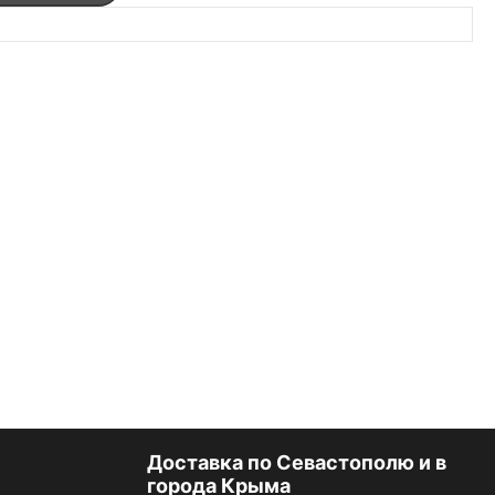
Доставка по Севастополю и в
города Крыма