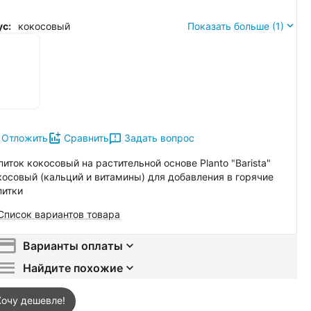
ус:
кокосовый
Показать больше (1)
Задать вопрос
Отложить
Сравнить
питок кокосовый на растительной основе Planto "Barista"
косовый (кальций и витамины) для добавления в горячие
питки
Список вариантов товара
Варианты оплаты
Найдите похожие
Хочу дешевле!