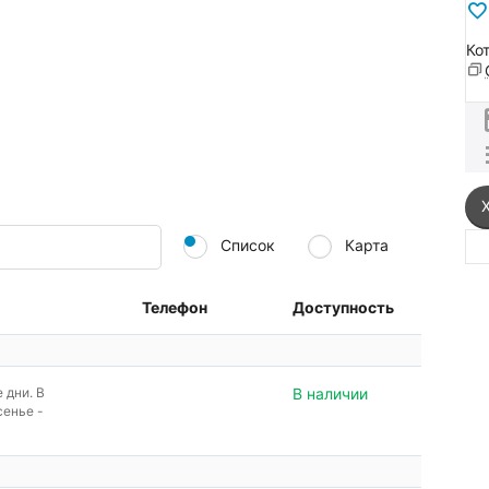
Ко
Список
Карта
Телефон
Доступность
е дни. В
В наличии
сенье -