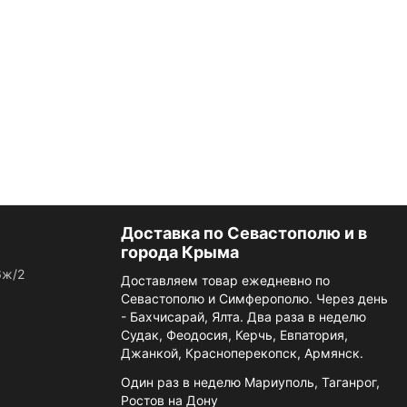
Доставка по Севастополю и в
города Крыма
6ж/2
Доставляем товар ежедневно по
Севастополю и Симферополю. Через день
- Бахчисарай, Ялта. Два раза в неделю
Судак, Феодосия, Керчь, Евпатория,
Джанкой, Красноперекопск, Армянск.
Один раз в неделю Мариуполь, Таганрог,
Ростов на Дону