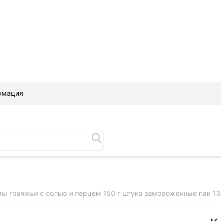
рмация
ты говяжьи с солью и перцем 150 г штука замороженные пак 13,