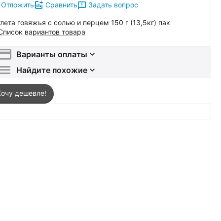
Задать вопрос
Отложить
Сравнить
тлета говяжья с солью и перцем 150 г (13,5кг) пак
Список вариантов товара
Варианты оплаты
Найдите похожие
Хочу дешевле!