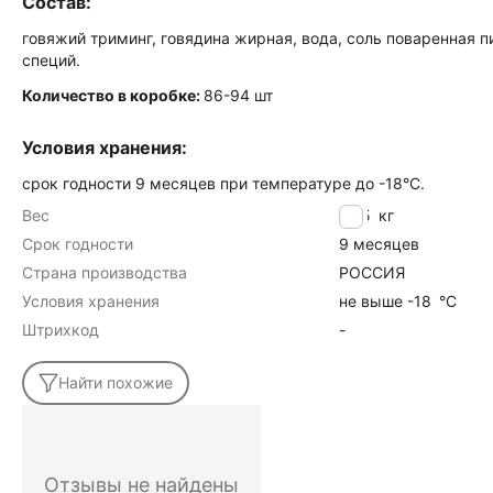
Состав:
говяжий триминг, говядина жирная, вода, соль поваренная 
специй.
Количество в коробке:
86-94 шт
Условия хранения:
срок годности 9 месяцев при температуре до -18°C.
Вес
13.5
кг
Срок годности
9 месяцев
Страна производства
РОССИЯ
Условия хранения
не выше -18
°C
Штрихкод
-
Найти похожие
Отзывы не найдены