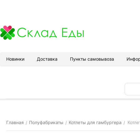
Новинки
Доставка
Пункты самовывоза
Инфо
Главная
Полуфабрикаты
Котлеты для гамбургера
Котле
/
/
/