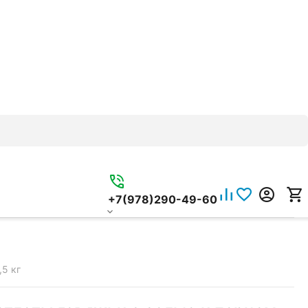
+7(978)290-49-60
5 кг