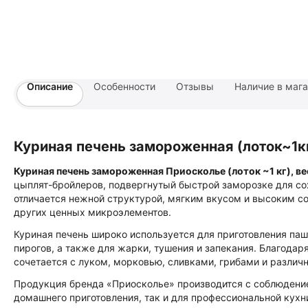
Описание
Особенности
Отзывы
Наличие в маг
Куриная печень замороженная (лоток~1к
Куриная печень замороженная Приосколье (лоток ~1 кг), в
цыплят-бройлеров, подвергнутый быстрой заморозке для сох
отличается нежной структурой, мягким вкусом и высоким с
других ценных микроэлементов.
Куриная печень широко используется для приготовления пашт
пирогов, а также для жарки, тушения и запекания. Благодаря
сочетается с луком, морковью, сливками, грибами и различ
Продукция бренда «Приосколье» производится с соблюдение
домашнего приготовления, так и для профессиональной кухн