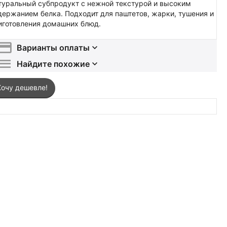
туральный субпродукт с нежной текстурой и высоким
держанием белка. Подходит для паштетов, жарки, тушения и
иготовления домашних блюд.
Варианты оплаты
Найдите похожие
Хочу дешевле!