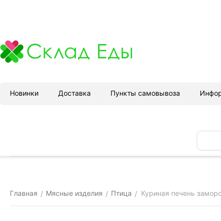
Новинки
Доставка
Пункты самовывоза
Инфо
Главная
Мясные изделия
Птица
Куриная печень заморо
/
/
/