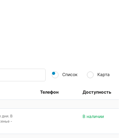
Список
Карта
Телефон
Доступность
е дни. В
В наличии
сенье -