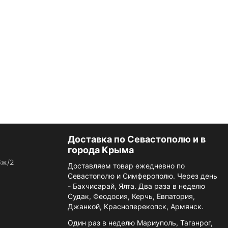
Доставка по Севастополю и в
города Крыма
6ж/2
Доставляем товар ежедневно по
Севастополю и Симферополю. Через день
- Бахчисарай, Ялта. Два раза в неделю
Судак, Феодосия, Керчь, Евпатория,
Джанкой, Красноперекопск, Армянск.
Один раз в неделю Мариуполь, Таганрог,