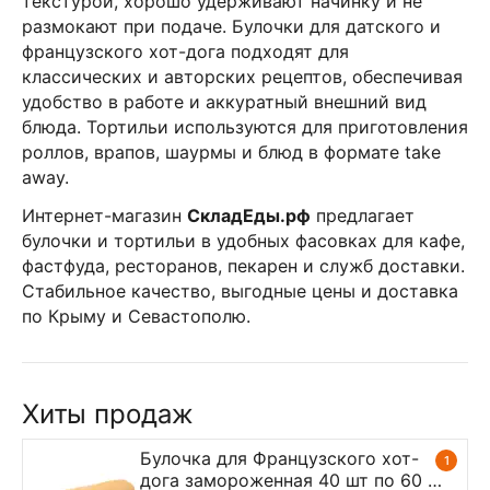
текстурой, хорошо удерживают начинку и не
размокают при подаче. Булочки для датского и
французского хот-дога подходят для
классических и авторских рецептов, обеспечивая
удобство в работе и аккуратный внешний вид
блюда. Тортильи используются для приготовления
роллов, врапов, шаурмы и блюд в формате take
away.
Интернет-магазин
СкладЕды.рф
предлагает
булочки и тортильи в удобных фасовках для кафе,
фастфуда, ресторанов, пекарен и служб доставки.
Стабильное качество, выгодные цены и доставка
по Крыму и Севастополю.
Хиты продаж
Булочка для Французского хот-
1
дога замороженная 40 шт по 60 г