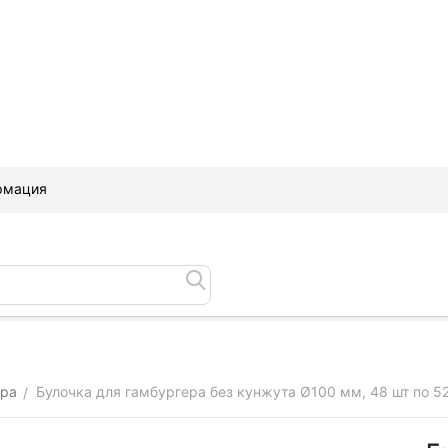
рмация
ера
Булочка для гамбургера без кунжута Ø100 мм, 48 шт по 52 
/