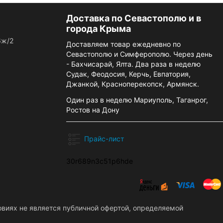
Доставка по Севастополю и в
города Крыма
6ж/2
Доставляем товар ежедневно по
Севастополю и Симферополю. Через день
- Бахчисарай, Ялта. Два раза в неделю
Судак, Феодосия, Керчь, Евпатория,
Джанкой, Красноперекопск, Армянск.
Один раз в неделю Мариуполь, Таганрог,
Ростов на Дону
Прайс-лист
30r689n3c51p6hde
овиях не является публичной офертой, определяемой