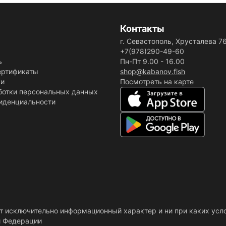
Контакты
г. Севастополь, Хрусталева 7
+7(978)290-49-60
ь
Пн-Пт 9.00 - 16.00
ертификаты
shop@kabanov.fish
ки
Посмотреть на карте
ботки персональных данных
иденциальности
ит исключительно информационный характер и ни при каких усл
й Федерации