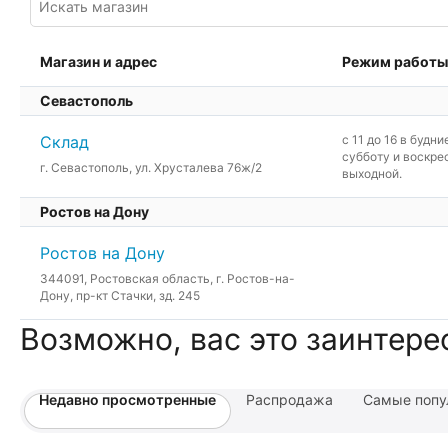
Магазин и адрес
Режим работы
Севастополь
Склад
c 11 до 16 в будни
субботу и воскре
г. Севастополь, ул. Хрусталева 76ж/2
выходной.
Ростов на Дону
Ростов на Дону
344091, Ростовская область, г. Ростов-на-
Дону, пр-кт Стачки, зд. 245
Возможно, вас это заинтере
Недавно просмотренные
Распродажа
Самые попу