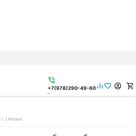
+7(978)290-49-60
г, Unibake