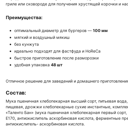
гриле или сковороде для получения хрустящей корочки и на
Преимущества:
оптимальный диаметр для бургеров —
100 мм
мягкий и воздушный мякиш
без кунжута
идеально подходят для фастфуда и HoReCa
быстрое приготовление после разморозки
удобная упаковка
48 шт
Отличное решение для заведений и домашнего приготовления
Состав:
Мука пшеничная хлебопекарная высший сорт, питьевая вода,
пищевая, дрожжи хлебопекарные сухие инстантные, компле
«Таленто Бан» (мука пшеничная хлебопекарная первый сорт,
Е170, антиокислитель аскорбиновая кислота, ферментные пре
антиокислитель- аскорбиновая кислота.