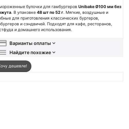
мороженные булочки для гамбургеров
Unibake Ø100 мм без
нжута
. В упаковке
48 шт по 52 г
. Мягкие, воздушные и
обные для приготовления классических бургеров,
збургеров и сэндвичей. Подходят для кафе, ресторанов,
стфуда и домашнего использования.
Варианты оплаты
Найдите похожие
Хочу дешевле!