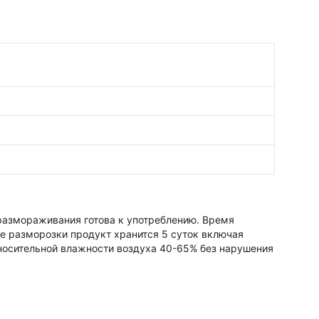
9 кКал
 размораживания готова к употреблению. Время
е разморозки продукт хранится 5 суток включая
тносительной влажности воздуха 40-65% без нарушения