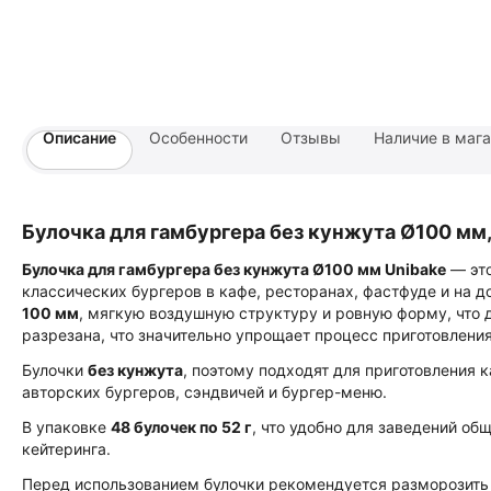
Описание
Особенности
Отзывы
Наличие в маг
Булочка для гамбургера без кунжута Ø100 мм, 
Булочка для гамбургера без кунжута Ø100 мм Unibake
— это
классических бургеров в кафе, ресторанах, фастфуде и на 
100 мм
, мягкую воздушную структуру и ровную форму, что 
разрезана, что значительно упрощает процесс приготовления
Булочки
без кунжута
, поэтому подходят для приготовления к
авторских бургеров, сэндвичей и бургер-меню.
В упаковке
48 булочек по 52 г
, что удобно для заведений об
кейтеринга.
Перед использованием булочки рекомендуется разморозить 