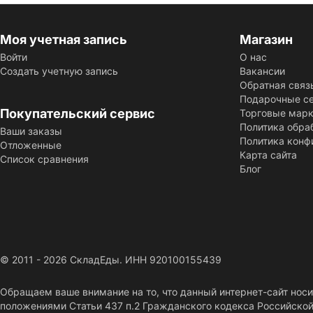
Моя учетная запись
Магазин
Войти
О нас
Создать учетную запись
Вакансии
Обратная связ
Подарочные с
Покупательский сервис
Торговые мар
Политика обра
Ваши заказы
Политика конф
Отложенные
Карта сайта
Список сравнения
Блог
© 2011 - 2026 СкладЕды. ИНН 920100155439
Обращаем ваше внимание на то, что данный интернет-сайт нос
положениями Статьи 437 п.2 Гражданского кодекса Российско