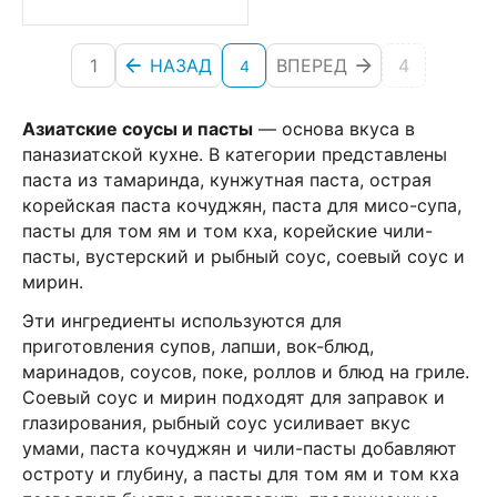
1
НАЗАД
ВПЕРЕД
4
4
Азиатские соусы и пасты
— основа вкуса в
паназиатской кухне. В категории представлены
паста из тамаринда, кунжутная паста, острая
корейская паста кочуджян, паста для мисо-супа,
пасты для том ям и том кха, корейские чили-
пасты, вустерский и рыбный соус, соевый соус и
мирин.
Эти ингредиенты используются для
приготовления супов, лапши, вок-блюд,
маринадов, соусов, поке, роллов и блюд на гриле.
Соевый соус и мирин подходят для заправок и
глазирования, рыбный соус усиливает вкус
умами, паста кочуджян и чили-пасты добавляют
остроту и глубину, а пасты для том ям и том кха