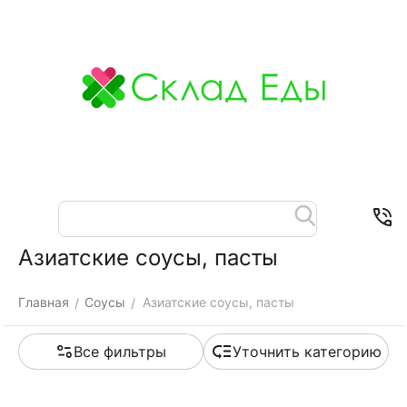
Меню
Найти
Корзина
Отложенные
Контакты
товары
Азиатские соусы, пасты
Главная
Соусы
Азиатские соусы, пасты
/
/
Все фильтры
Уточнить категорию