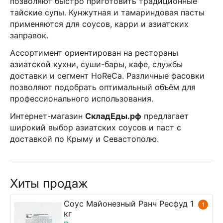
позволяют быстро приготовить традиционные
тайские супы. Кунжутная и тамариндовая пасты
применяются для соусов, карри и азиатских
заправок.
Ассортимент ориентирован на рестораны
азиатской кухни, суши-бары, кафе, службы
доставки и сегмент HoReCa. Различные фасовки
позволяют подобрать оптимальный объём для
профессионального использования.
Интернет-магазин
СкладЕды.рф
предлагает
широкий выбор азиатских соусов и паст с
доставкой по Крыму и Севастополю.
Хиты продаж
Соус Майонезный Ранч Ресфуд 1
1
кг