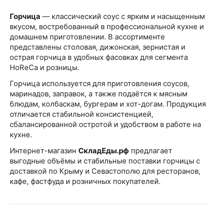
Горчица
— классический соус с ярким и насыщенным
вкусом, востребованный в профессиональной кухне и
домашнем приготовлении. В ассортименте
представлены столовая, дижонская, зернистая и
острая горчица в удобных фасовках для сегмента
HoReCa и розницы.
Горчица используется для приготовления соусов,
маринадов, заправок, а также подаётся к мясным
блюдам, колбаскам, бургерам и хот-догам. Продукция
отличается стабильной консистенцией,
сбалансированной остротой и удобством в работе на
кухне.
Интернет-магазин
СкладЕды.рф
предлагает
выгодные объёмы и стабильные поставки горчицы с
доставкой по Крыму и Севастополю для ресторанов,
кафе, фастфуда и розничных покупателей.