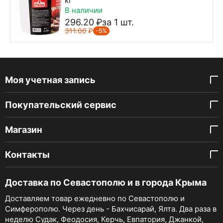
кг
В наличии
296.20
₽
за 1 шт.
311.00
₽
-5%
Моя учетная запись
Покупательский сервис
Магазин
Контакты
Доставка по Севастополю и в города Крыма
Доставляем товар ежедневно по Севастополю и
Симферополю. Через день - Бахчисарай, Ялта. Два раза в
неделю Судак, Феодосия, Керчь, Евпатория, Джанкой,