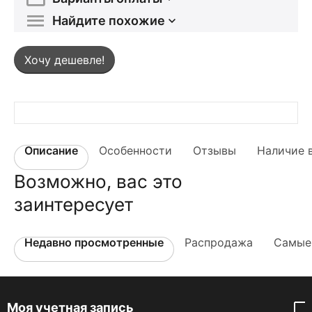
Найдите похожие
Хочу дешевле!
Описание
Особенности
Отзывы
Наличие 
Возможно, вас это
заинтересует
Недавно просмотренные
Распродажа
Самые
Моя учетная запись