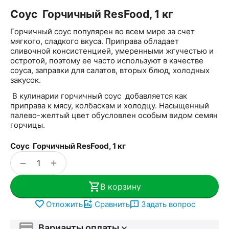
Соус Горчичный ResFood, 1 кг
Горчичный соус популярен во всем мире за счет
мягкого, сладкого вкуса. Приправа обладает
сливочной консистенцией, умеренными жгучестью и
остротой, поэтому ее часто используют в качестве
соуса, заправки для салатов, вторых блюд, холодных
закусок.
В кулинарии горчичный соус добавляется как
приправа к мясу, колбаскам и холодцу. Насыщенный
палево-желтый цвет обусловлен особым видом семян
горчицы.
Соус Горчичный ResFood, 1 кг
+
−
В корзину
Отложить
Сравнить
Задать вопрос
Варианты оплаты