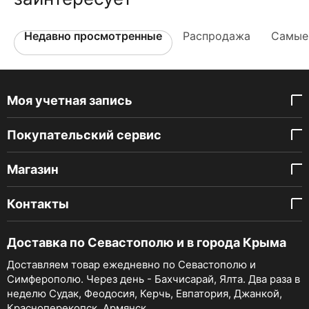
Недавно просмотренные
Распродажа
Самые
Моя учетная запись
Покупательский сервис
Магазин
Контакты
Доставка по Севастополю и в города Крыма
Доставляем товар ежедневно по Севастополю и
Симферополю. Через день - Бахчисарай, Ялта. Два раза в
неделю Судак, Феодосия, Керчь, Евпатория, Джанкой,
Красноперекопск, Армянск.