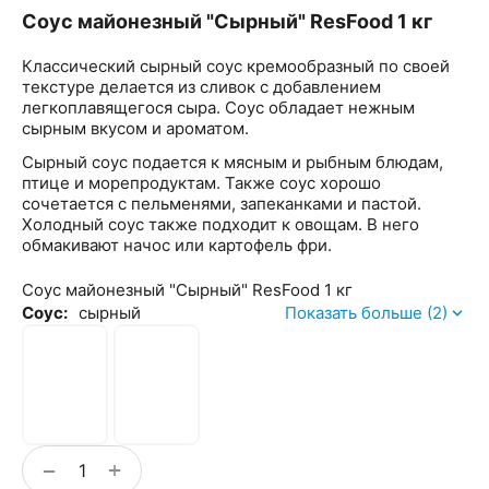
Соус майонезный "Сырный" ResFood 1 кг
Классический сырный соус кремообразный по своей
текстуре делается из сливок с добавлением
легкоплавящегося сыра. Соус обладает нежным
сырным вкусом и ароматом.
Сырный соус подается к мясным и рыбным блюдам,
птице и морепродуктам. Также соус хорошо
сочетается с пельменями, запеканками и пастой.
Холодный соус также подходит к овощам. В него
обмакивают начос или картофель фри.
Соус майонезный "Сырный" ResFood 1 кг
Соус:
сырный
Показать больше (2)
+
−