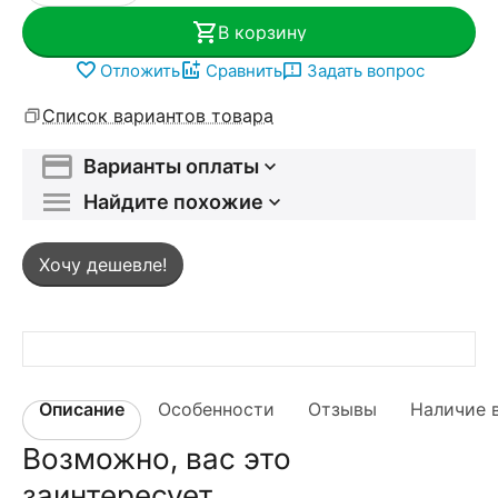
В корзину
Отложить
Сравнить
Задать вопрос
Список вариантов товара
Варианты оплаты
Найдите похожие
Хочу дешевле!
Описание
Особенности
Отзывы
Наличие 
Возможно, вас это
заинтересует