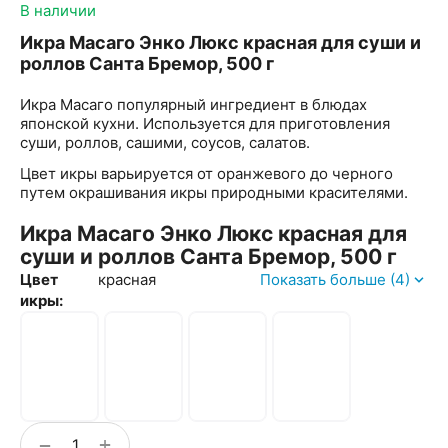
В наличии
Икра Масаго Энко Люкс красная для суши и
роллов Санта Бремор, 500 г
Икра Масаго популярный ингредиент в блюдах
японской кухни. Используется для приготовления
суши, роллов, сашими, соусов, салатов.
Цвет икры варьируется от оранжевого до черного
путем окрашивания икры природными красителями.
Икра Масаго Энко Люкс красная для
суши и роллов Санта Бремор, 500 г
Цвет
красная
Показать больше (4)
икры:
+
−