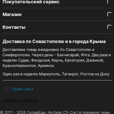
Покупательский сервис
Магазин
Контакты
Доставка по Севастополю и в города Крыма
Доставляем товар ежедневно по Севастополю и
Симферополю. Через день - Бахчисарай, Ялта. Два раза в
неделю Судак, Феодосия, Керчь, Евпатория, Джанкой,
Красноперекопск, Армянск.
Один раз в неделю Мариуполь, Таганрог, Ростов на Дону
Прайс-лист
30r689n3c51p6hde
© 2011 - 2026 СкладЕды. На базе
CS-Cart
и премиум темы