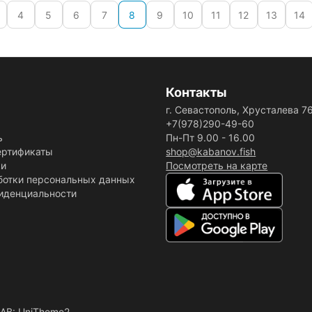
4
5
6
7
8
9
10
11
12
13
14
Контакты
г. Севастополь, Хрусталева 7
+7(978)290-49-60
ь
Пн-Пт 9.00 - 16.00
ертификаты
shop@kabanov.fish
ки
Посмотреть на карте
ботки персональных данных
иденциальности
AB: UniTheme2