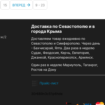
15
ВПЕРЕД
9 - 23
Доставка по Севастополю и в
города Крыма
6ж/2
Доставляем товар ежедневно по
Севастополю и Симферополю. Через день
- Бахчисарай, Ялта. Два раза в неделю
Судак, Феодосия, Керчь, Евпатория,
Джанкой, Красноперекопск, Армянск.
Один раз в неделю Мариуполь, Таганрог,
Ростов на Дону
Прайс-лист
30r689n3c51p6hde