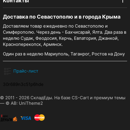
Контакты
Доставка по Севастополю и в города Крыма
Доставляем товар ежедневно по Севастополю и
Симферополю. Через день - Бахчисарай, Ялта. Два раза в
неделю Судак, Феодосия, Керчь, Евпатория, Джанкой,
Красноперекопск, Армянск.
Один раз в неделю Мариуполь, Таганрог, Ростов на Дону
Прайс-лист
30r689n3c51p6hde
© 2011 - 2026 СкладЕды. На базе
CS-Cart
и премиум темы
—
© AB: UniTheme2