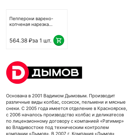
Пепперони варено-
копченая нарезка
замороженная 1 кг
Дымов
564.38
₽
за 1 шт.
Основана в 2001 Вадимом Дымовым. Производит
различные виды колбас, сосисок, пельмени и мясные
снеки. С 2005 года имеется отделение в Красноярске,
с 2006 началось производство колбас и деликатесов
по лицензионному договору с компанией «Ратимир»
во Владивостоке под техническим контролем
компании «Дымов». В 2007 г. Компания «Дымов»