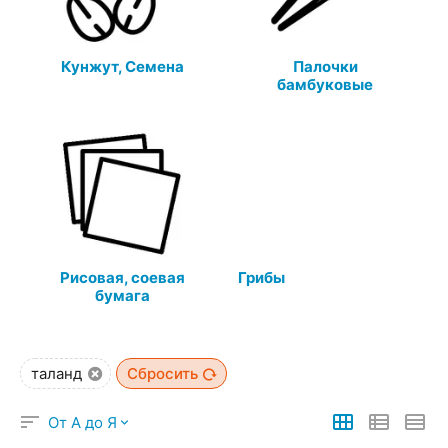
Кунжут, Семена
Палочки
бамбуковые
Рисовая, соевая
Грибы
бумага
таланд
Сбросить
От А до Я