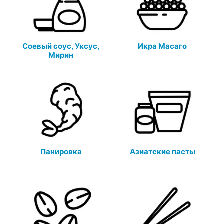
Соевый соус, Уксус,
Икра Масаго
Мирин
Панировка
Азиатские пасты