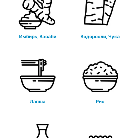
Имбирь, Васаби
Водоросли, Чука
Лапша
Рис