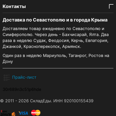
Контакты
Доставка по Севастополю и в города Крыма
Доставляем товар ежедневно по Севастополю и
Симферополю. Через день - Бахчисарай, Ялта. Два
раза в неделю Судак, Феодосия, Керчь, Евпатория,
Джанкой, Красноперекопск, Армянск.
Один раз в неделю Мариуполь, Таганрог, Ростов на
Дону
Прайс-лист
30r689n3c51p6hde
© 2011 - 2026 СкладЕды. ИНН 920100155439