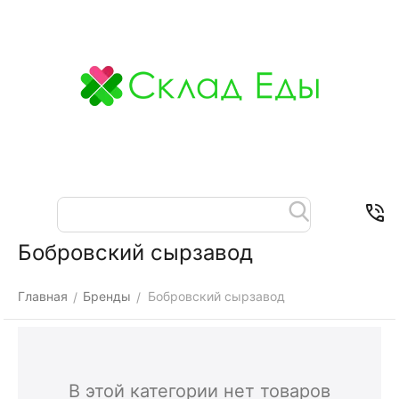
Меню
Найти
Корзина
Отложенные
Контакты
товары
Бобровский сырзавод
Главная
Бренды
Бобровский сырзавод
/
/
В этой категории нет товаров