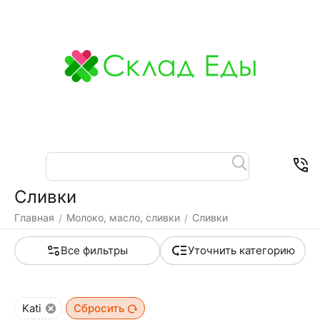
Меню
Найти
Корзина
Отложенные
Контакты
товары
Сливки
Главная
Молоко, масло, сливки
Сливки
/
/
Все фильтры
Уточнить категорию
Kati
Сбросить