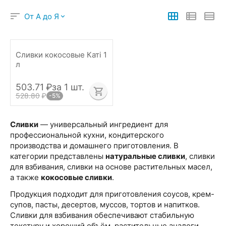
От А до Я
Сливки кокосовые Катi 1
л
503.71
₽
за 1 шт.
528.80
₽
-5%
Сливки
— универсальный ингредиент для
профессиональной кухни, кондитерского
производства и домашнего приготовления. В
категории представлены
натуральные сливки
, сливки
для взбивания, сливки на основе растительных масел,
а также
кокосовые сливки
.
Продукция подходит для приготовления соусов, крем-
супов, пасты, десертов, муссов, тортов и напитков.
Сливки для взбивания обеспечивают стабильную
текстуру и хороший объём, растительные аналоги