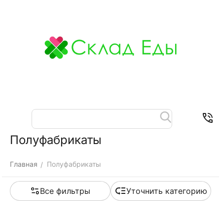
Меню
Найти
Корзина
Отложенные
Контакты
товары
Полуфабрикаты
Главная
Полуфабрикаты
/
Все фильтры
Уточнить категорию