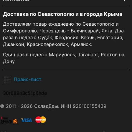
Доставка по Севастополю и в города Крыма
Доставляем товар ежедневно по Севастополю и
Симферополю. Через день - Бахчисарай, Ялта. Два
раза в неделю Судак, Феодосия, Керчь, Евпатория,
Джанкой, Красноперекопск, Армянск.
Один раз в неделю Мариуполь, Таганрог, Ростов на
Дону
Прайс-лист
30r689n3c51p6hde
© 2011 - 2026 СкладЕды. ИНН 920100155439