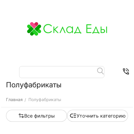
Меню
Найти
Корзина
Отложенные
Контакты
товары
Полуфабрикаты
Главная
Полуфабрикаты
/
Все фильтры
Уточнить категорию