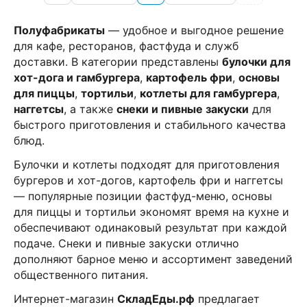
Полуфабрикаты
— удобное и выгодное решение
для кафе, ресторанов, фастфуда и служб
доставки. В категории представлены
булочки для
хот-дога и гамбургера
,
картофель фри
,
основы
для пиццы
,
тортильи
,
котлеты для гамбургера
,
наггетсы
, а также
снеки и пивные закуски
для
быстрого приготовления и стабильного качества
блюд.
Булочки и котлеты подходят для приготовления
бургеров и хот-догов, картофель фри и наггетсы
— популярные позиции фастфуд-меню, основы
для пиццы и тортильи экономят время на кухне и
обеспечивают одинаковый результат при каждой
подаче. Снеки и пивные закуски отлично
дополняют барное меню и ассортимент заведений
общественного питания.
Интернет-магазин
СкладЕды.рф
предлагает