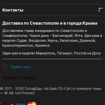
Контакты
Доставка по Севастополю и в города Крыма
Доставляем товар ежедневно по Севастополю и
Симферополю. Через день - Бахчисарай, Ялта. Два раза в
неделю Судак, Феодосия, Керчь, Евпатория, Джанкой,
Красноперекопск, Армянск.
Один раз в неделю Мариуполь, Таганрог, Ростов на Дону
Прайс-лист
30r689n3c51p6hde
© 2011 - 2026 СкладЕды. На базе
CS-Cart
и премиум темы
—
© AB: UniTheme2