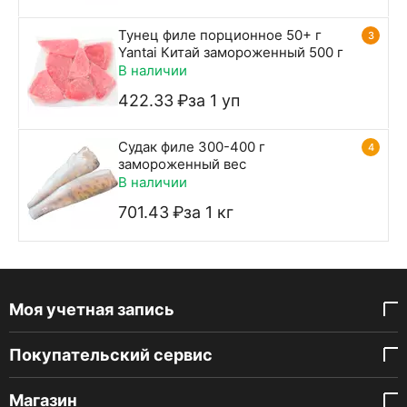
Тунец филе порционное 50+ г
3
Yantai Китай замороженный 500 г
В наличии
422.33
₽
за 1 уп
Судак филе 300-400 г
4
замороженный вес
В наличии
701.43
₽
за 1 кг
Моя учетная запись
Покупательский сервис
Магазин