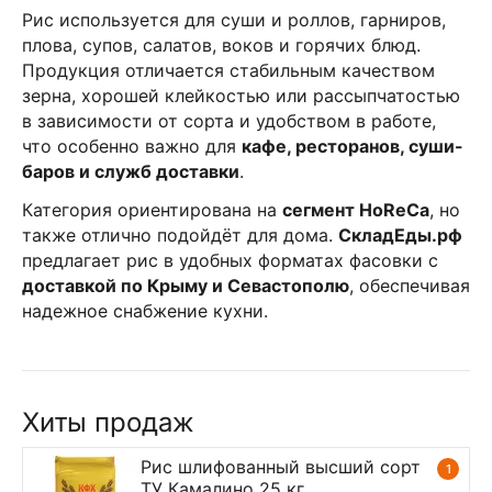
Рис используется для суши и роллов, гарниров,
плова, супов, салатов, воков и горячих блюд.
Продукция отличается стабильным качеством
зерна, хорошей клейкостью или рассыпчатостью
в зависимости от сорта и удобством в работе,
что особенно важно для
кафе, ресторанов, суши-
баров и служб доставки
.
Категория ориентирована на
сегмент HoReCa
, но
также отлично подойдёт для дома.
СкладЕды.рф
предлагает рис в удобных форматах фасовки с
доставкой по Крыму и Севастополю
, обеспечивая
надежное снабжение кухни.
Хиты продаж
Рис шлифованный высший сорт
1
ТУ Камалино 25 кг