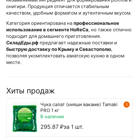
онигири. Продукция отличается стабильным
качеством, удобным форматом и аутентичным вкусом.
Категория ориентирована на
профессиональное
использование в сегменте HoReCa
, но также отлично
подходит для домашнего приготовления.
СкладЕды.рф
предлагает надежные поставки и
быструю доставку по Крыму и Севастополю
,
позволяя укомплектовать азиатскую кухню в одном
месте.
Хиты продаж
Чука салат (хияши вакаме) Tamaki
1
PRO 1 кг
В наличии
295.87
₽
за 1 шт.