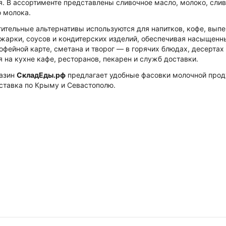
. В ассортименте представлены сливочное масло, молоко, сливк
о молока.
тительные альтернативы используются для напитков, кофе, выпе
 жарки, соусов и кондитерских изделий, обеспечивая насыщенны
офейной карте, сметана и творог — в горячих блюдах, десерта
 на кухне кафе, ресторанов, пекарен и служб доставки.
газин
СкладЕды.рф
предлагает удобные фасовки молочной прод
оставка по Крыму и Севастополю.