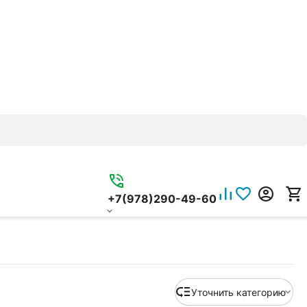
+7(978)290-49-60
Уточнить категорию