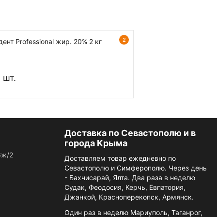
2
нт Professional жир. 20% 2 кг
1 шт.
Доставка по Севастополю и в
города Крыма
6ж/2
Доставляем товар ежедневно по
Севастополю и Симферополю. Через день
- Бахчисарай, Ялта. Два раза в неделю
Судак, Феодосия, Керчь, Евпатория,
Джанкой, Красноперекопск, Армянск.
Один раз в неделю Мариуполь, Таганрог,