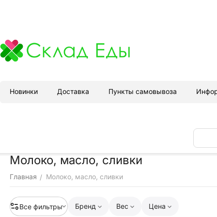
Новинки
Доставка
Пункты самовывоза
Инфо
Молоко, масло, сливки
Главная
Молоко, масло, сливки
/
Бренд
Вес
Цена
Все фильтры